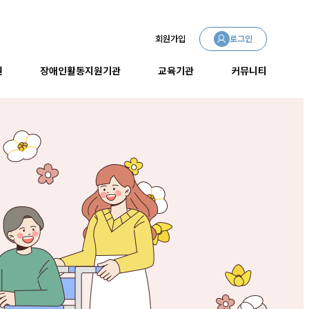
회원가입
로그인
원
장애인활동지원기관
교육기관
커뮤니티