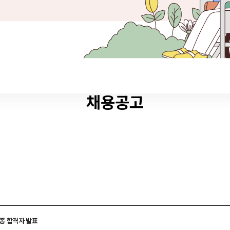
채용공고
종 합격자 발표