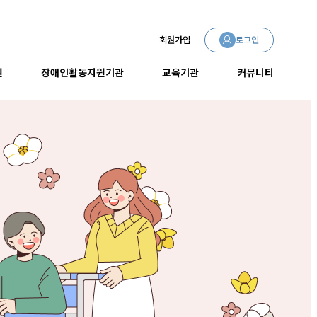
회원가입
로그인
원
장애인활동지원기관
교육기관
커뮤니티