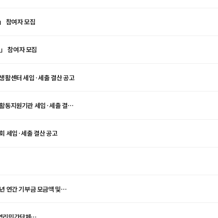
」 참여자 모집
.」 참여자 모집
2025년 비영리민간단체 세종특별자치시장애인자립생활센터 세입·세출 결산 공고
활동지원기관 세입·세출 결산
 세입·세출 결산 공고
 연간 기부금 모금액 및
영리민간단체