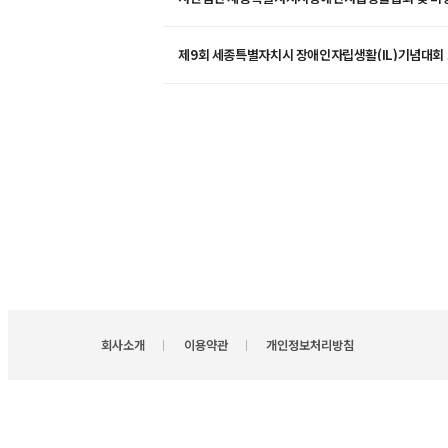
세종시장애인자립생활센터 2026년 세입·세출 예산
제9회 세종특별자치시 장애인자립생활(IL)기념대회
회사소개
이용약관
개인정보처리방침